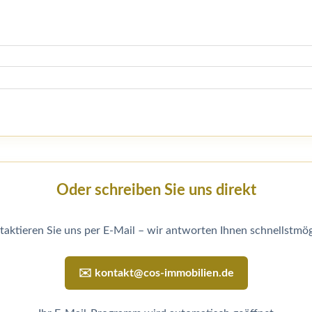
Oder schreiben Sie uns direkt
taktieren Sie uns per E-Mail – wir antworten Ihnen schnellstmög
✉️ kontakt@cos-immobilien.de