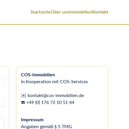
Startseite
Über uns
Immobilien
Kontakt
COS-Immobilien
In Kooperation mit COS-Services
✉️ kontakt@cos-immobilien.de
☎️ +49 (0) 176 72 10 51 44
Impressum
Angaben gemäß § 5 TMG